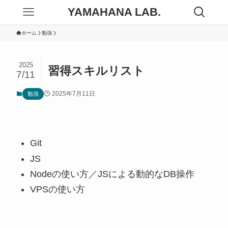
YAMAHANA LAB.
ホーム
勉強
2025
習得スキルリスト
7/11
2025年7月11日
勉強
Git
JS
Nodeの使い方／JSによる動的なDB操作
VPSの使い方