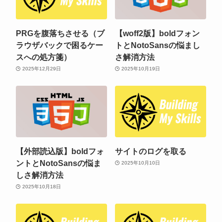
PRGを腹落ちさせる（ブ
【woff2版】boldフォン
ラウザバックで困るケー
トとNotoSansの悩まし
スへの処方箋）
さ解消方法
2025年12月29日
2025年10月19日
【外部読込版】boldフォ
サイトのログを取る
ントとNotoSansの悩ま
2025年10月10日
しさ解消方法
2025年10月18日