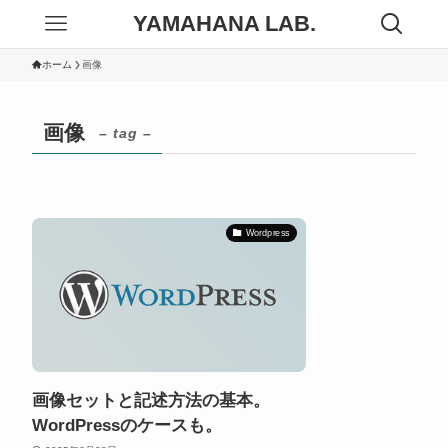
YAMAHANA LAB.
ホーム
画像
画像
– tag –
Wordpress
画像セットと記述方法の基本。
WordPressのケースも。